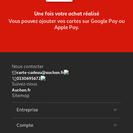
Une fois votre achat réalisé
Vous pouvez ajouter vos cartes sur Google Pay ou
Apple Pay.
Nous contacter
carte-cadeau@auchan.fr
0130695672
Suivez-nous
Auchan.fr
Sitemap
Entreprise
À propos de
Compte
Conditions générales de vente
Données personnelles