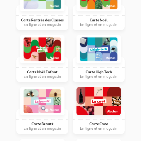
Carte Rentrée des Classes
Carte Noël
En ligne et en magasin
En ligne et en magasin
Carte Noël Enfant
Carte High Tech
En ligne et en magasin
En ligne et en magasin
Carte Beauté
Carte Cave
En ligne et en magasin
En ligne et en magasin