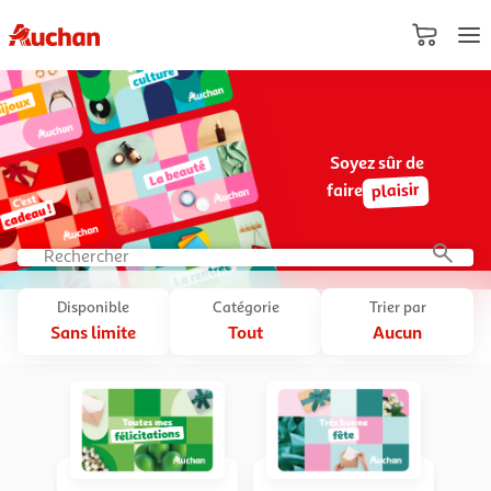
Soyez sûr de
plaisir
faire
Disponible
Catégorie
Trier par
Sans limite
Tout
Aucun